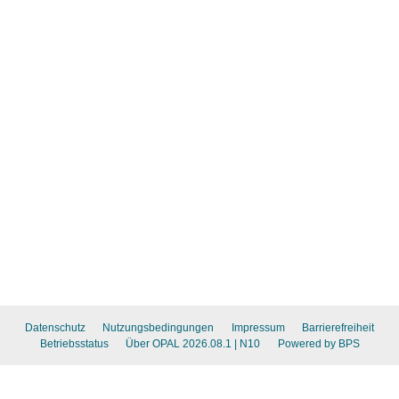
Datenschutz
Nutzungsbedingungen
Impressum
Barrierefreiheit
Betriebsstatus
Über OPAL 2026.08.1
| N10
Powered by BPS