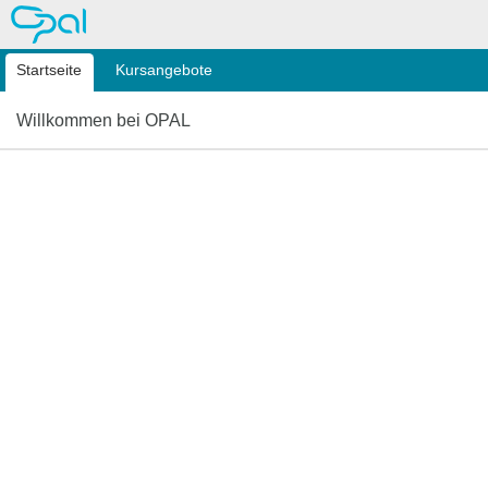
OPAL
Startseite
Kursangebote
Willkommen bei OPAL