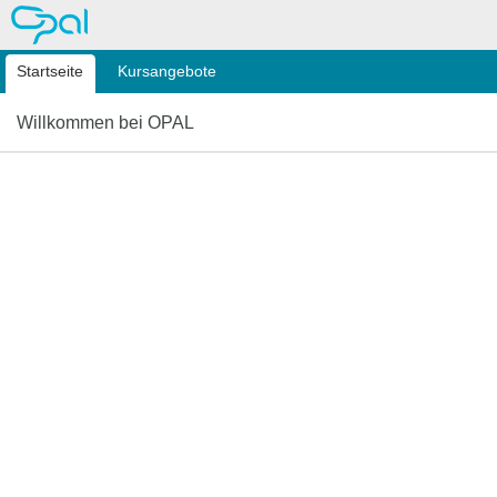
OPAL
Startseite
Kursangebote
Willkommen bei OPAL