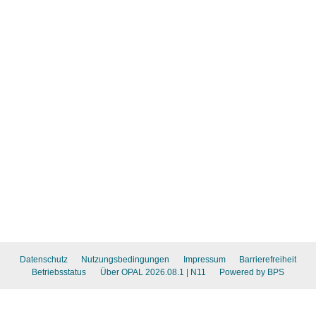
Datenschutz
Nutzungsbedingungen
Impressum
Barrierefreiheit
Betriebsstatus
Über OPAL 2026.08.1
| N11
Powered by BPS