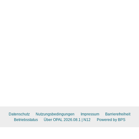
Datenschutz
Nutzungsbedingungen
Impressum
Barrierefreiheit
Betriebsstatus
Über OPAL 2026.08.1
| N12
Powered by BPS