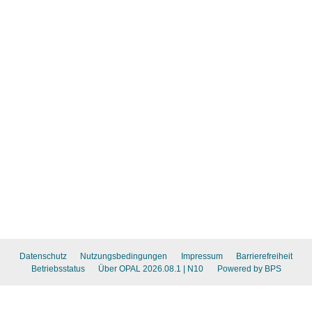
Datenschutz
Nutzungsbedingungen
Impressum
Barrierefreiheit
Betriebsstatus
Über OPAL 2026.08.1
| N10
Powered by BPS