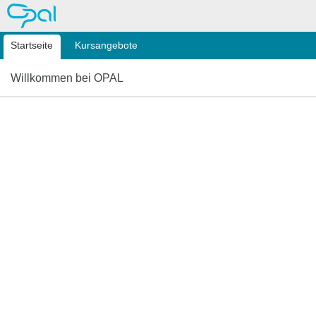
OPAL
Startseite
Kursangebote
Willkommen bei OPAL