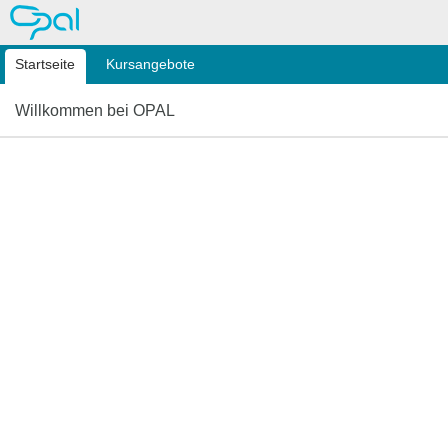
OPAL
Startseite
Kursangebote
Willkommen bei OPAL