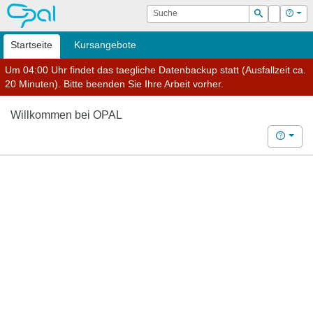
OPAL
Suche
Login
Hilf
Suchen
Startseite
Kursangebote
Um 04:00 Uhr findet das taegliche Datenbackup statt (Ausfallzeit ca.
20 Minuten). Bitte beenden Sie Ihre Arbeit vorher.
Willkommen bei OPAL
Hilfe