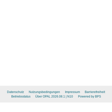
Datenschutz
Nutzungsbedingungen
Impressum
Barrierefreiheit
Betriebsstatus
Über OPAL 2026.08.1
| N10
Powered by BPS