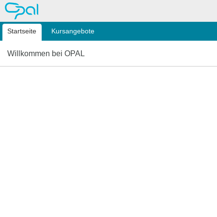
OPAL
Startseite
Kursangebote
Willkommen bei OPAL