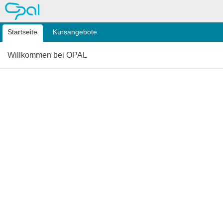
OPAL
Startseite
Kursangebote
Willkommen bei OPAL