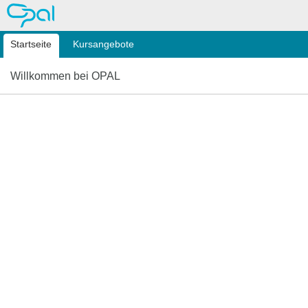
OPAL
Startseite
Kursangebote
Willkommen bei OPAL