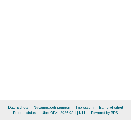
Datenschutz
Nutzungsbedingungen
Impressum
Barrierefreiheit
Betriebsstatus
Über OPAL 2026.08.1
| N11
Powered by BPS