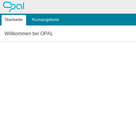
OPAL
Startseite
Kursangebote
Willkommen bei OPAL