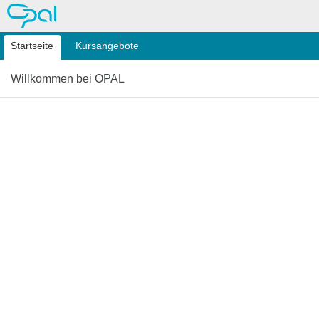
OPAL
Startseite
Kursangebote
Willkommen bei OPAL