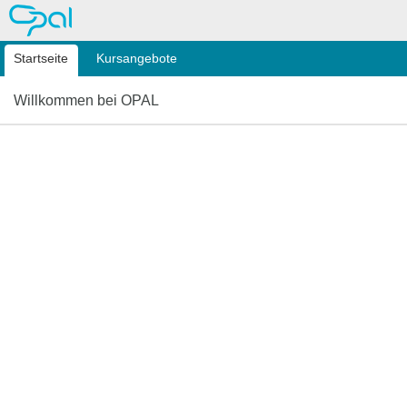
OPAL
Startseite
Kursangebote
Willkommen bei OPAL