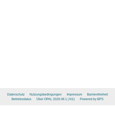
Datenschutz
Nutzungsbedingungen
Impressum
Barrierefreiheit
Betriebsstatus
Über OPAL 2026.08.1
| N11
Powered by BPS