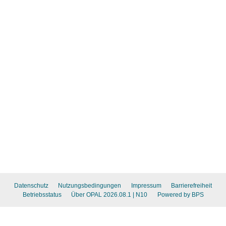
Datenschutz
Nutzungsbedingungen
Impressum
Barrierefreiheit
Betriebsstatus
Über OPAL 2026.08.1
| N10
Powered by BPS