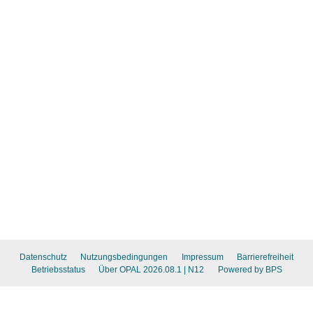
Datenschutz
Nutzungsbedingungen
Impressum
Barrierefreiheit
Betriebsstatus
Über OPAL 2026.08.1
| N12
Powered by BPS