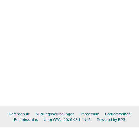
Datenschutz
Nutzungsbedingungen
Impressum
Barrierefreiheit
Betriebsstatus
Über OPAL 2026.08.1
| N12
Powered by BPS