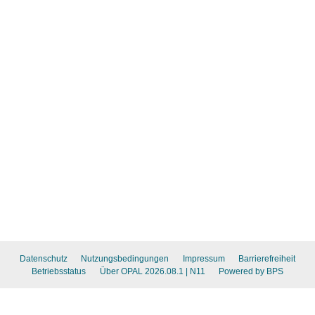
Datenschutz
Nutzungsbedingungen
Impressum
Barrierefreiheit
Betriebsstatus
Über OPAL 2026.08.1
| N11
Powered by BPS