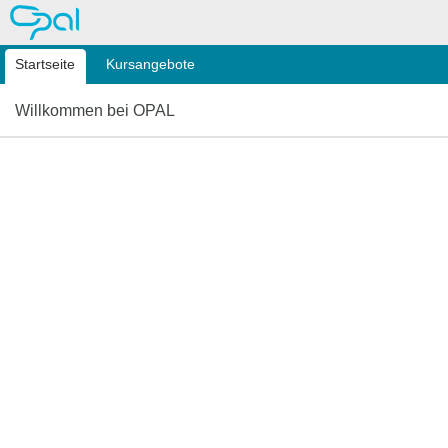
OPAL
Startseite
Kursangebote
Willkommen bei OPAL