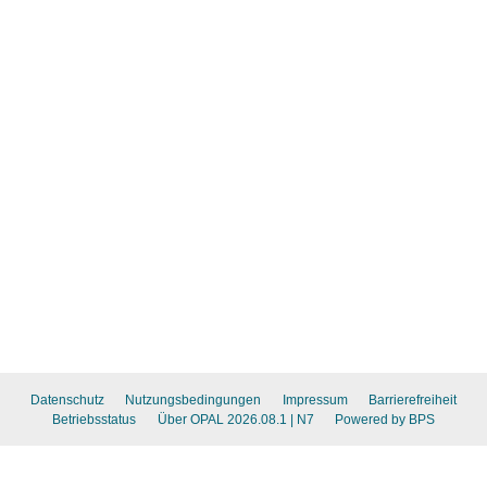
Datenschutz
Nutzungsbedingungen
Impressum
Barrierefreiheit
Betriebsstatus
Über OPAL 2026.08.1
| N7
Powered by BPS