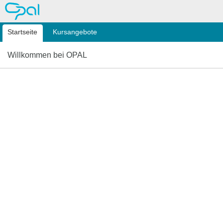
OPAL
Startseite
Kursangebote
Willkommen bei OPAL