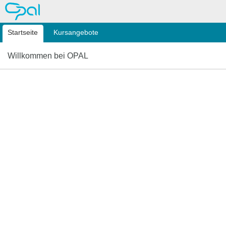
OPAL
Startseite
Kursangebote
Willkommen bei OPAL