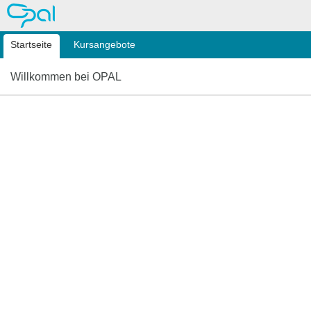
OPAL
Startseite
Kursangebote
Willkommen bei OPAL