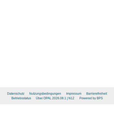
Datenschutz
Nutzungsbedingungen
Impressum
Barrierefreiheit
Betriebsstatus
Über OPAL 2026.08.1
| N12
Powered by BPS