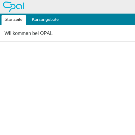
OPAL
Startseite
Kursangebote
Willkommen bei OPAL