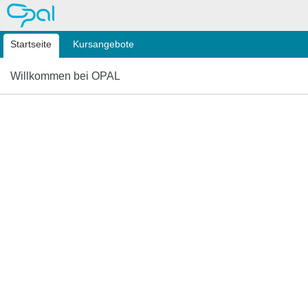
OPAL
Startseite
Kursangebote
Willkommen bei OPAL