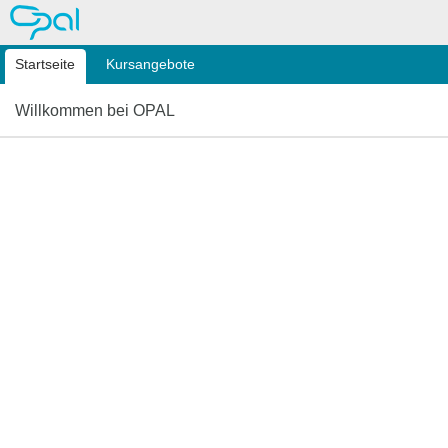
OPAL
Startseite
Kursangebote
Willkommen bei OPAL