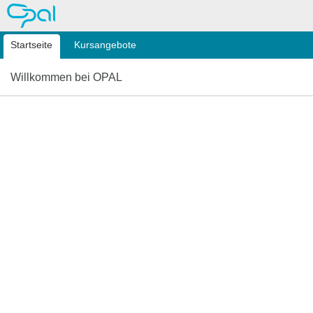
OPAL
Startseite
Kursangebote
Willkommen bei OPAL