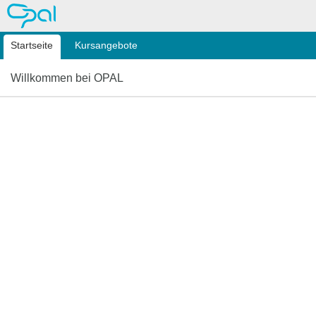
OPAL
Startseite
Kursangebote
Willkommen bei OPAL