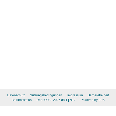
Datenschutz
Nutzungsbedingungen
Impressum
Barrierefreiheit
Betriebsstatus
Über OPAL 2026.08.1
| N12
Powered by BPS