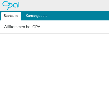
OPAL
Startseite
Kursangebote
Willkommen bei OPAL