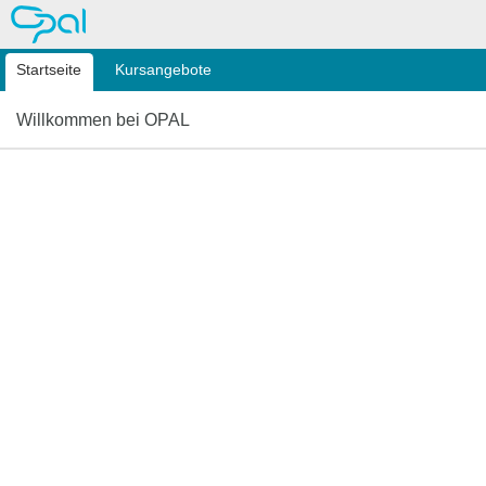
OPAL
Startseite
Kursangebote
Willkommen bei OPAL