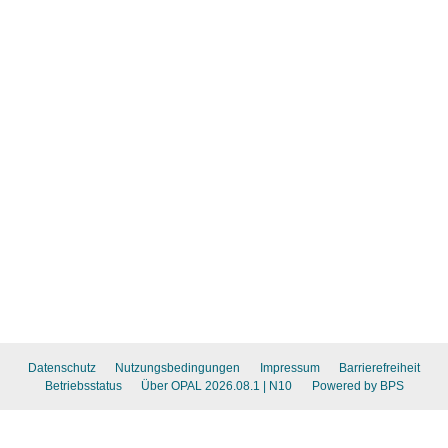
Datenschutz
Nutzungsbedingungen
Impressum
Barrierefreiheit
Betriebsstatus
Über OPAL 2026.08.1
| N10
Powered by BPS