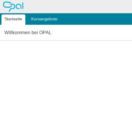
OPAL
Startseite
Kursangebote
Willkommen bei OPAL