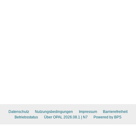
Datenschutz
Nutzungsbedingungen
Impressum
Barrierefreiheit
Betriebsstatus
Über OPAL 2026.08.1
| N7
Powered by BPS