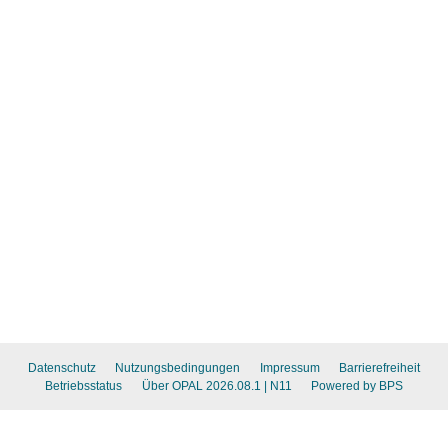
Datenschutz
Nutzungsbedingungen
Impressum
Barrierefreiheit
Betriebsstatus
Über OPAL 2026.08.1
| N11
Powered by BPS