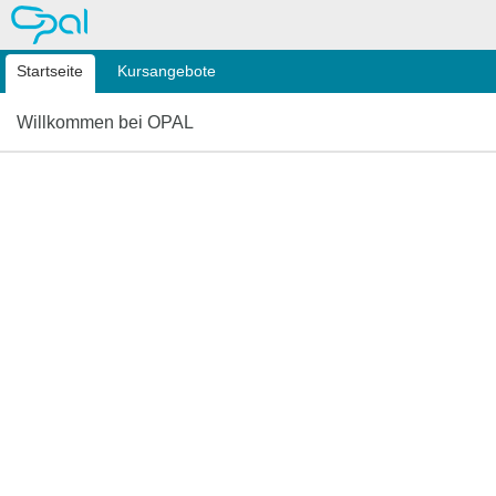
OPAL
Startseite
Kursangebote
Willkommen bei OPAL