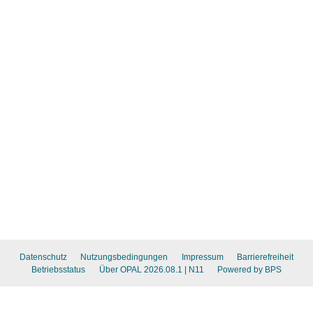
Datenschutz
Nutzungsbedingungen
Impressum
Barrierefreiheit
Betriebsstatus
Über OPAL 2026.08.1
| N11
Powered by BPS