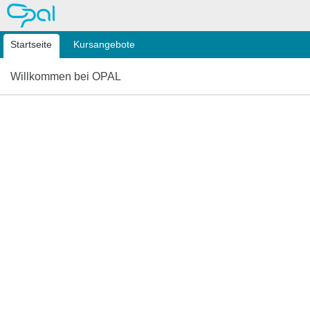
OPAL
Startseite
Kursangebote
Willkommen bei OPAL