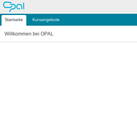
OPAL
Startseite
Kursangebote
Willkommen bei OPAL