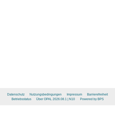
Datenschutz
Nutzungsbedingungen
Impressum
Barrierefreiheit
Betriebsstatus
Über OPAL 2026.08.1
| N10
Powered by BPS