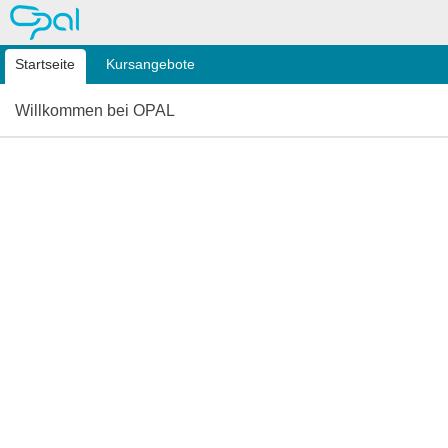
OPAL
Startseite
Kursangebote
Willkommen bei OPAL