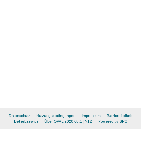
Datenschutz
Nutzungsbedingungen
Impressum
Barrierefreiheit
Betriebsstatus
Über OPAL 2026.08.1
| N12
Powered by BPS