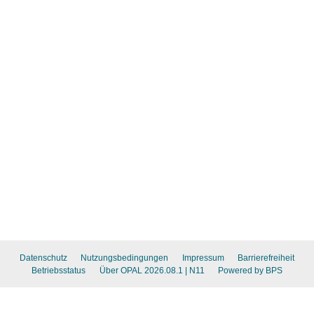
Datenschutz
Nutzungsbedingungen
Impressum
Barrierefreiheit
Betriebsstatus
Über OPAL 2026.08.1
| N11
Powered by BPS