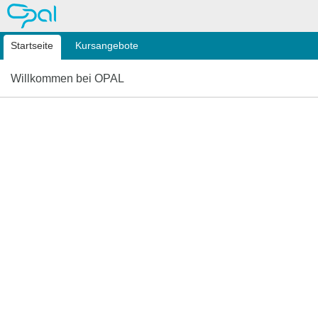
OPAL
Startseite
Kursangebote
Willkommen bei OPAL