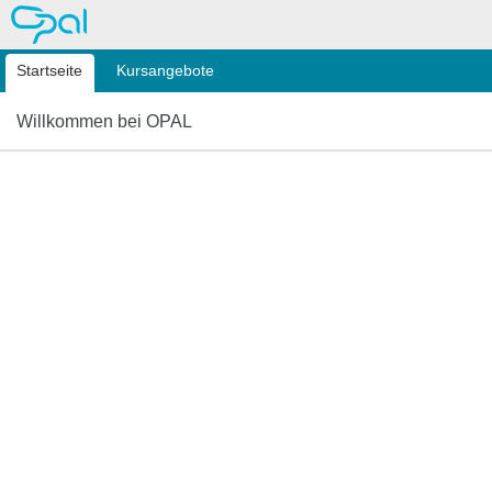
OPAL
Startseite
Kursangebote
Willkommen bei OPAL